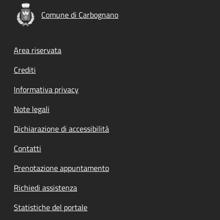
Comune di Carbognano
Footer menu
Area riservata
Crediti
Informativa privacy
Note legali
Dichiarazione di accessibilità
Contatti
Prenotazione appuntamento
Richiedi assistenza
Statistiche del portale