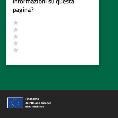
informazioni su questa
pagina?
Valutazione
Valuta 5 stelle su 5
Valuta 4 stelle su 5
Valuta 3 stelle su 5
Valuta 2 stelle su 5
Valuta 1 stelle su 5