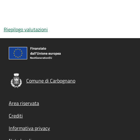
Riepilogo valutazioni
Comune di Carbognano
Footer menu
Area riservata
Crediti
Informativa privacy