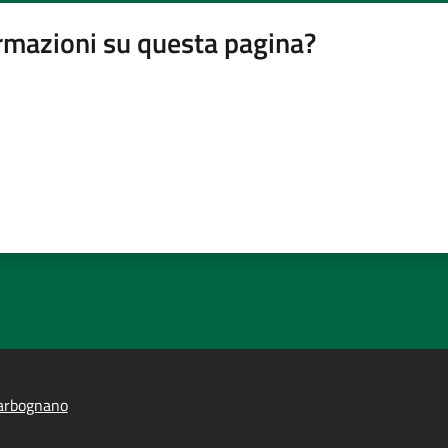
rmazioni su questa pagina?
arbognano