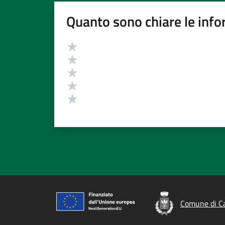
Quanto sono chiare le info
Valutazione
Valuta 5 stelle su 5
Valuta 4 stelle su 5
Valuta 3 stelle su 5
Valuta 2 stelle su 5
Valuta 1 stelle su 5
Comune di C