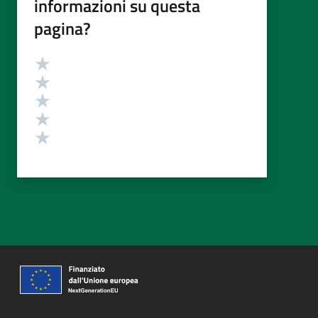
informazioni su questa
pagina?
Valutazione
Valuta 5 stelle su 5
Valuta 4 stelle su 5
Valuta 3 stelle su 5
Valuta 2 stelle su 5
Valuta 1 stelle su 5