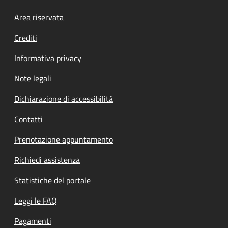
Footer menu
Area riservata
Crediti
Informativa privacy
Note legali
Dichiarazione di accessibilità
Contatti
Prenotazione appuntamento
Richiedi assistenza
Statistiche del portale
Leggi le FAQ
Pagamenti