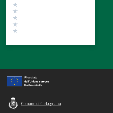
Valutazione
Valuta 5 stelle su 5
Valuta 4 stelle su 5
Valuta 3 stelle su 5
Valuta 2 stelle su 5
Valuta 1 stelle su 5
Comune di Carbognano