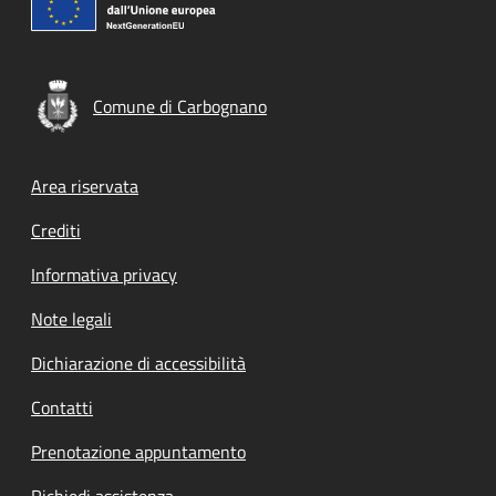
Comune di Carbognano
Footer menu
Area riservata
Crediti
Informativa privacy
Note legali
Dichiarazione di accessibilità
Contatti
Prenotazione appuntamento
Richiedi assistenza