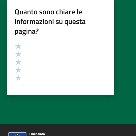
Quanto sono chiare le
informazioni su questa
pagina?
Valutazione
Valuta 5 stelle su 5
Valuta 4 stelle su 5
Valuta 3 stelle su 5
Valuta 2 stelle su 5
Valuta 1 stelle su 5