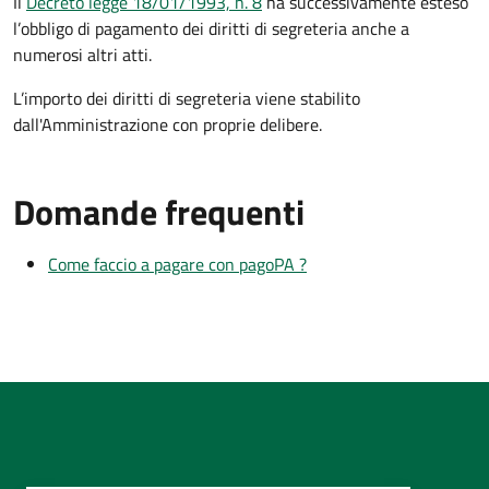
Il
Decreto legge 18/01/1993, n. 8
ha successivamente esteso
l’obbligo di pagamento dei diritti di segreteria anche a
numerosi altri atti.
L’importo dei diritti di segreteria viene stabilito
dall'Amministrazione con proprie delibere.
Domande frequenti
Come faccio a pagare con pagoPA ?