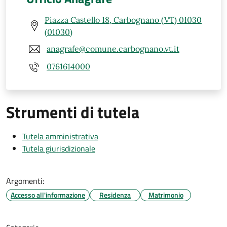
Piazza Castello 18, Carbognano (VT) 01030
(01030)
anagrafe@comune.carbognano.vt.it
0761614000
Strumenti di tutela
Tutela amministrativa
Tutela giurisdizionale
Argomenti:
Accesso all'informazione
Residenza
Matrimonio