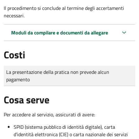
Il procedimento si conclude al termine degli accertamenti
necessari.
Moduli da compilare e documenti da allegare
Costi
Tipo di pagamento
Importo
La presentazione della pratica non prevede alcun
pagamento
Cosa serve
Per accedere al servizio, assicurati di avere:
SPID (sistema pubblico di identità digitale), carta
d’identità elettronica (CIE) o carta nazionale dei servizi