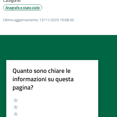
Categorie:
Anagrafe e stato civile
Ultimo aggiornamento:
13/11/2025 10:08.50
Quanto sono chiare le
informazioni su questa
pagina?
Valutazione
Valuta 5 stelle su 5
Valuta 4 stelle su 5
Valuta 3 stelle su 5