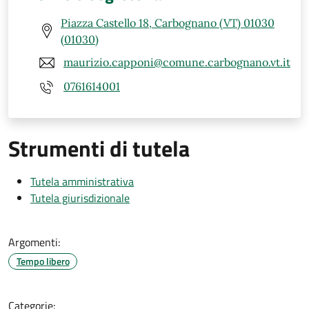
Piazza Castello 18, Carbognano (VT) 01030
(01030)
maurizio.capponi@comune.carbognano.vt.it
0761614001
Strumenti di tutela
Tutela amministrativa
Tutela giurisdizionale
Argomenti:
Tempo libero
Categorie: