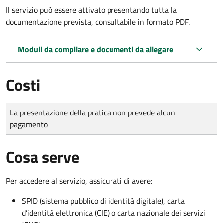
Il servizio può essere attivato presentando tutta la
documentazione prevista, consultabile in formato PDF.
Moduli da compilare e documenti da allegare
Costi
Tipo di pagamento
Importo
La presentazione della pratica non prevede alcun
pagamento
Cosa serve
Per accedere al servizio, assicurati di avere:
SPID (sistema pubblico di identità digitale), carta
d’identità elettronica (CIE) o carta nazionale dei servizi