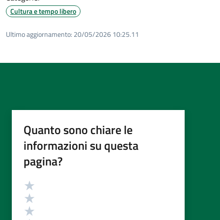
Cultura e tempo libero
Ultimo aggiornamento:
20/05/2026 10:25.11
Quanto sono chiare le
informazioni su questa
pagina?
Valutazione
Valuta 5 stelle su 5
Valuta 4 stelle su 5
Valuta 3 stelle su 5