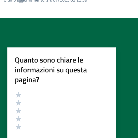
Quanto sono chiare le
informazioni su questa
pagina?
Valutazione
Valuta 5 stelle su 5
Valuta 4 stelle su 5
Valuta 3 stelle su 5
Valuta 2 stelle su 5
Valuta 1 stelle su 5