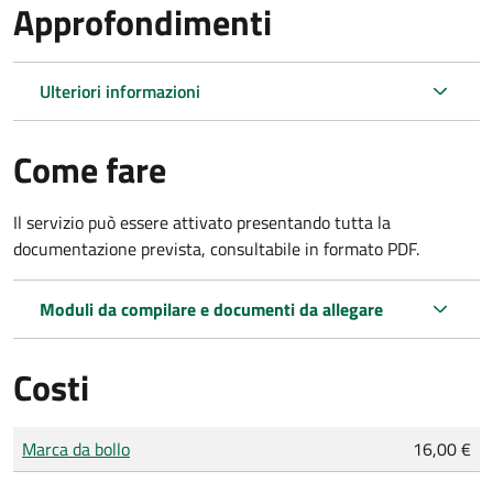
Approfondimenti
Ulteriori informazioni
Come fare
Il servizio può essere attivato presentando tutta la
documentazione prevista, consultabile in formato PDF.
Moduli da compilare e documenti da allegare
Costi
Tipo di pagamento
Importo
Marca da bollo
16,00 €