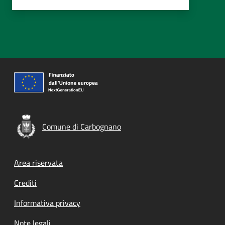
Comune di Carbognano
Footer menu
Area riservata
Crediti
Informativa privacy
Note legali