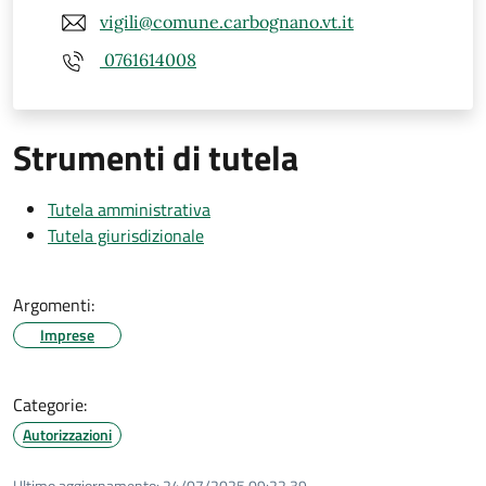
vigili@comune.carbognano.vt.it
0761614008
Strumenti di tutela
Tutela amministrativa
Tutela giurisdizionale
Argomenti:
Imprese
Categorie:
Autorizzazioni
Ultimo aggiornamento:
24/07/2025 09:22.39