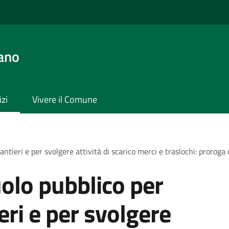
ano
izi
Vivere il Comune
antieri e per svolgere attività di scarico merci e traslochi: proroga
olo pubblico per
ieri e per svolgere