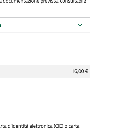
 la documentazione prevista, consultabile
e
16,00 €
rta d’identità elettronica (CIE) o carta