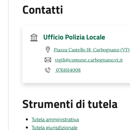
Contatti
Ufficio Polizia Locale
Piazza Castello 18, Carbognano (VT
vigili@comune.carbognano.vt.it
0761614008
Strumenti di tutela
Tutela amministrativa
Tutela giurisdizionale