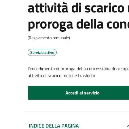
attività di scarico
proroga della con
(Regolamento comunale)
Servizio attivo
Procedimento di proroga della concessione di occupaz
attività di scarico merci e traslochi
Accedi al servizio
INDICE DELLA PAGINA