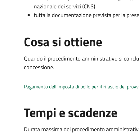
nazionale dei servizi (CNS)
tutta la documentazione prevista per la prese
Cosa si ottiene
Quando il procedimento amministrativo si conclu
concessione.
Pagamento dell'imposta di bollo per il rilascio del prov
Tempi e scadenze
Durata massima del procedimento amministrativo