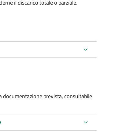
rne il discarico totale o parziale.
 la documentazione prevista, consultabile
e