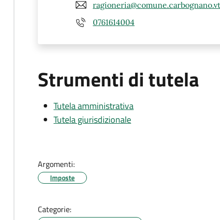
ragioneria@comune.carbognano.vt.
0761614004
Strumenti di tutela
Tutela amministrativa
Tutela giurisdizionale
Argomenti:
Imposte
Categorie: