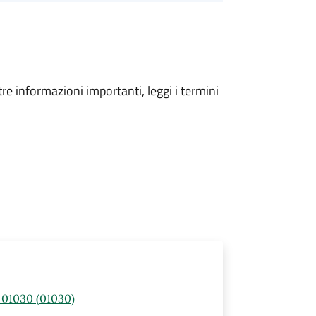
tre informazioni importanti, leggi i termini
) 01030 (01030)