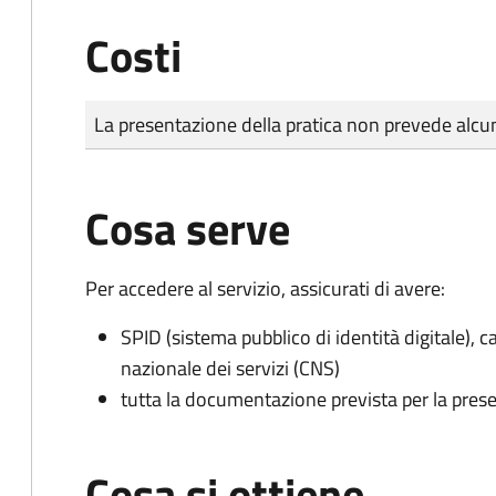
Costi
Tipo di pagamento
Importo
La presentazione della pratica non prevede al
Cosa serve
Per accedere al servizio, assicurati di avere:
SPID (sistema pubblico di identità digitale), ca
nazionale dei servizi (CNS)
tutta la documentazione prevista per la prese
Cosa si ottiene