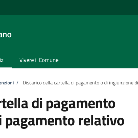
ano
izi
Vivere il Comune
enzioni
/
Discarico della cartella di pagamento o di ingiunzione 
artella di pagamento
di pagamento relativo