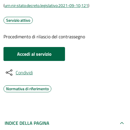
(
urn:nir:stato:decreto.legislativo:2021-09-10;121
)
Servizio attivo
Procedimento di rilascio del contrassegno
Accedi al servizio
Condividi
Normativa di riferimento
INDICE DELLA PAGINA