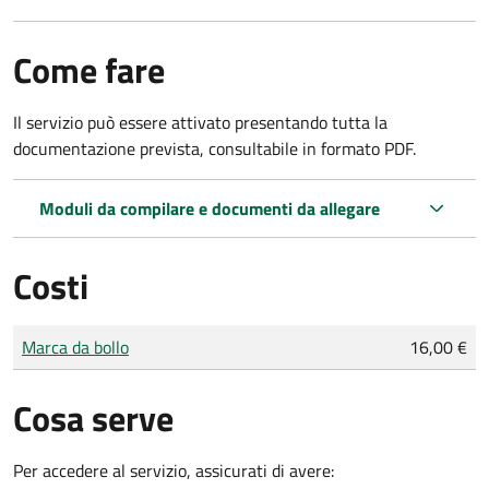
Come fare
Il servizio può essere attivato presentando tutta la
documentazione prevista, consultabile in formato PDF.
Moduli da compilare e documenti da allegare
Costi
Tipo di pagamento
Importo
Marca da bollo
16,00 €
Cosa serve
Per accedere al servizio, assicurati di avere: