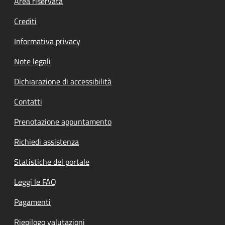
Footer menu
Area riservata
Crediti
Informativa privacy
Note legali
Dichiarazione di accessibilità
Contatti
Prenotazione appuntamento
Richiedi assistenza
Statistiche del portale
Leggi le FAQ
Pagamenti
Riepilogo valutazioni