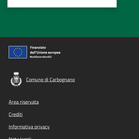
Comune di Carbognano
Footer menu
Area riservata
Crediti
Informativa privacy
Note legali