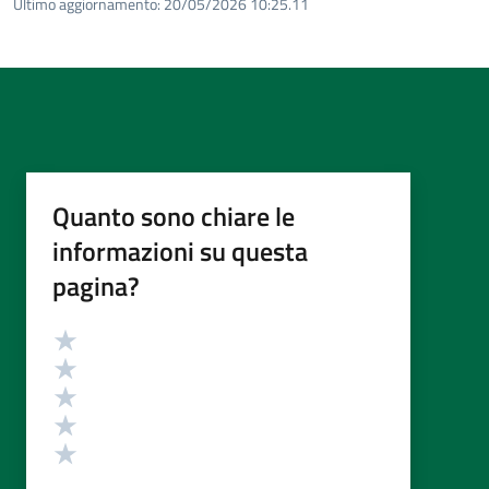
Ultimo aggiornamento:
20/05/2026 10:25.11
Quanto sono chiare le
informazioni su questa
pagina?
Valutazione
Valuta 5 stelle su 5
Valuta 4 stelle su 5
Valuta 3 stelle su 5
Valuta 2 stelle su 5
Valuta 1 stelle su 5