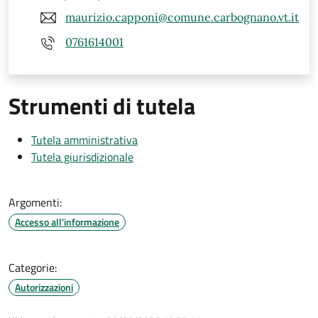
maurizio.capponi@comune.carbognano.vt.it
0761614001
Strumenti di tutela
Tutela amministrativa
Tutela giurisdizionale
Argomenti:
Accesso all'informazione
Categorie:
Autorizzazioni