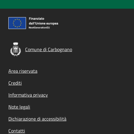
Comune di Carbognano
Footer menu
Area riservata
Crediti
Informativa privacy
Note legali
Dichiarazione di accessibilità
Contatti