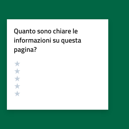
Quanto sono chiare le
informazioni su questa
pagina?
Valutazione
Valuta 5 stelle su 5
Valuta 4 stelle su 5
Valuta 3 stelle su 5
Valuta 2 stelle su 5
Valuta 1 stelle su 5