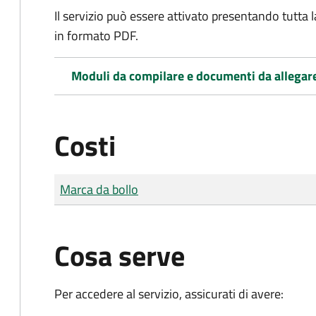
Il servizio può essere attivato presentando tutta
in formato PDF.
Moduli da compilare e documenti da allegar
Costi
Tipo di pagamento
Importo
Marca da bollo
Cosa serve
Per accedere al servizio, assicurati di avere: