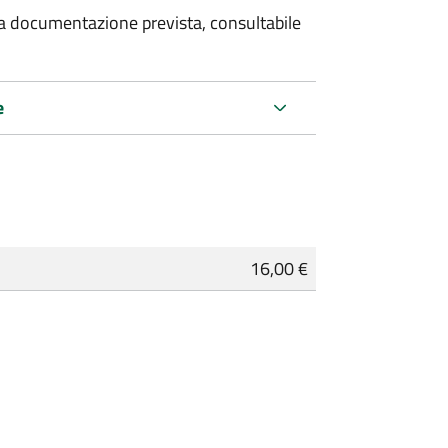
 la documentazione prevista, consultabile
e
16,00 €