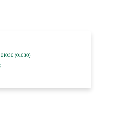
) 01030 (01030)
t