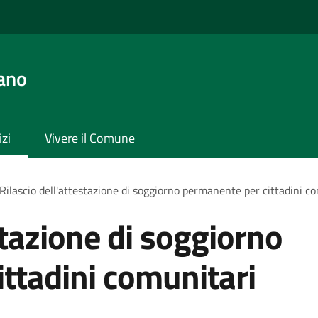
ano
izi
Vivere il Comune
Rilascio dell'attestazione di soggiorno permanente per cittadini c
stazione di soggiorno
ttadini comunitari