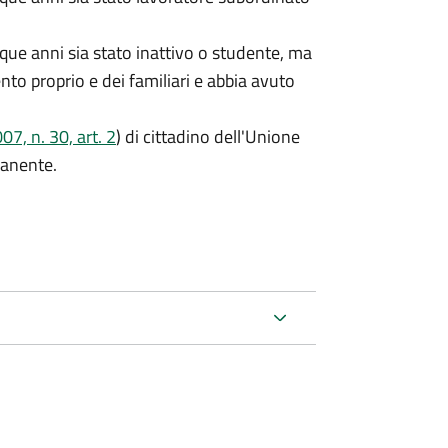
que anni sia stato inattivo o studente, ma
ento proprio e dei familiari e abbia avuto
7, n. 30, art. 2
) di cittadino dell'Unione
manente.