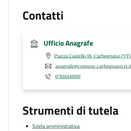
Contatti
Ufficio Anagrafe
Piazza Castello 18, Carbognano (VT
anagrafe@comune.carbognano.vt.i
0761614000
Strumenti di tutela
Tutela amministrativa