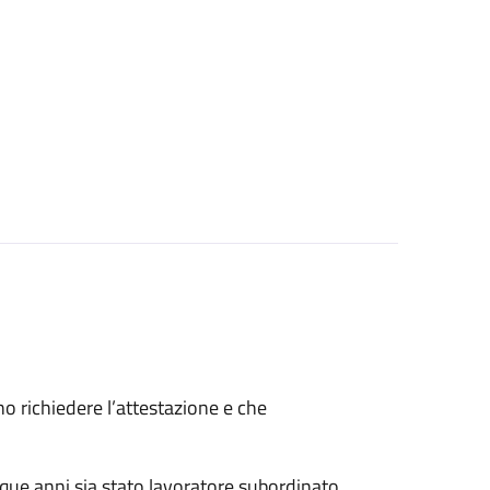
ono richiedere l’attestazione e che
nque anni sia stato lavoratore subordinato