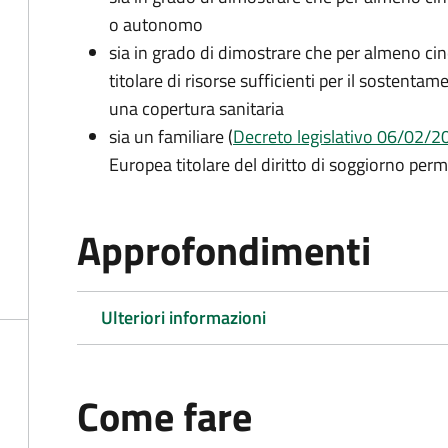
o autonomo
sia in grado di dimostrare che per almeno cin
titolare di risorse sufficienti per il sostentam
una copertura sanitaria
sia un familiare (
Decreto legislativo 06/02/200
Europea titolare del diritto di soggiorno per
Approfondimenti
Ulteriori informazioni
Come fare