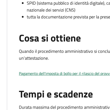
SPID (sistema pubblico di identità digitale), ca
nazionale dei servizi (CNS)
tutta la documentazione prevista per la prese
Cosa si ottiene
Quando il procedimento amministrativo si conclu
un'attestazione.
Pagamento dell'imposta di bollo per il rilascio del prov
Tempi e scadenze
Durata massima del procedimento amministrativo