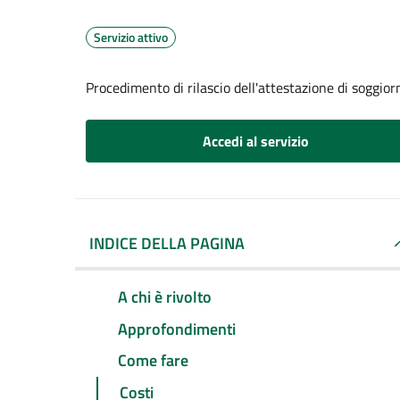
Servizio attivo
Procedimento di rilascio dell'attestazione di soggio
Accedi al servizio
INDICE DELLA PAGINA
A chi è rivolto
Approfondimenti
Come fare
Costi