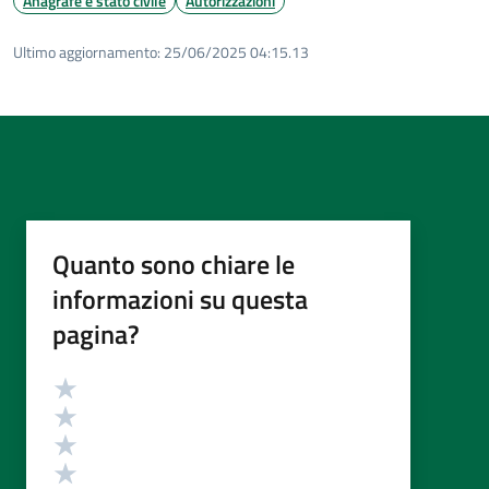
Anagrafe e stato civile
Autorizzazioni
Ultimo aggiornamento:
25/06/2025 04:15.13
Quanto sono chiare le
informazioni su questa
pagina?
Valutazione
Valuta 5 stelle su 5
Valuta 4 stelle su 5
Valuta 3 stelle su 5
Valuta 2 stelle su 5