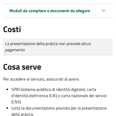
Moduli da compilare e documenti da allegare
Costi
Tipo di pagamento
Importo
La presentazione della pratica non prevede alcun
pagamento
Cosa serve
Per accedere al servizio, assicurati di avere:
SPID (sistema pubblico di identità digitale), carta
d’identità elettronica (CIE) o carta nazionale dei servizi
(CNS)
tutta la documentazione prevista per la presentazione
della pratica.