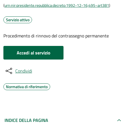
(
urn:nir:presidente.repubblica:decreto:1992-12-16;495~art381
)
Servizio attivo
Procedimento di rinnovo del contrassegno permanente
Accedi al servizio
Condividi
Normativa di riferimento
INDICE DELLA PAGINA