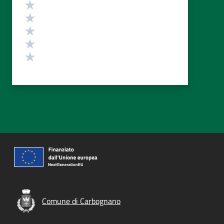
Valutazione
Valuta 5 stelle su 5
Valuta 4 stelle su 5
Valuta 3 stelle su 5
Valuta 2 stelle su 5
Valuta 1 stelle su 5
Comune di Carbognano