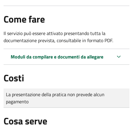
Come fare
Il servizio può essere attivato presentando tutta la
documentazione prevista, consultabile in formato PDF.
Moduli da compilare e documenti da allegare
Costi
Tipo di pagamento
Importo
La presentazione della pratica non prevede alcun
pagamento
Cosa serve