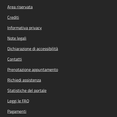
Footer menu
Area riservata
Crediti
Informativa privacy
Note legali
Dichiarazione di accessibilità
Contatti
Prenotazione appuntamento
Richiedi assistenza
Statistiche del portale
Leggi le FAQ
Pagamenti