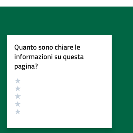
Quanto sono chiare le
informazioni su questa
pagina?
Valutazione
Valuta 5 stelle su 5
Valuta 4 stelle su 5
Valuta 3 stelle su 5
Valuta 2 stelle su 5
Valuta 1 stelle su 5