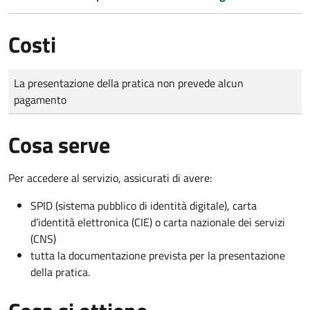
Costi
Tipo di pagamento
Importo
La presentazione della pratica non prevede alcun
pagamento
Cosa serve
Per accedere al servizio, assicurati di avere:
SPID (sistema pubblico di identità digitale), carta
d’identità elettronica (CIE) o carta nazionale dei servizi
(CNS)
tutta la documentazione prevista per la presentazione
della pratica.