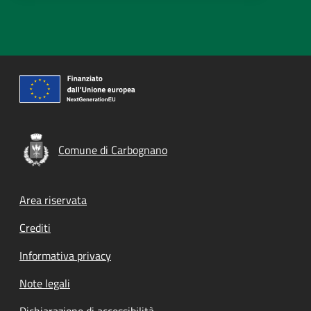
Comune di Carbognano
Footer menu
Area riservata
Crediti
Informativa privacy
Note legali
Dichiarazione di accessibilità