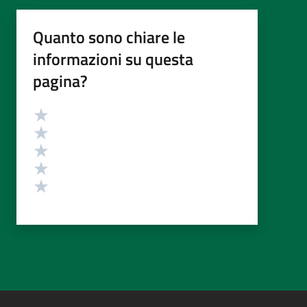
Quanto sono chiare le
informazioni su questa
pagina?
Valutazione
Valuta 5 stelle su 5
Valuta 4 stelle su 5
Valuta 3 stelle su 5
Valuta 2 stelle su 5
Valuta 1 stelle su 5