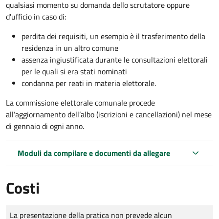
qualsiasi momento su domanda dello scrutatore oppure
d'ufficio in caso di:
perdita dei requisiti, un esempio è il trasferimento della
residenza in un altro comune
assenza ingiustificata durante le consultazioni elettorali
per le quali si era stati nominati
condanna per reati in materia elettorale.
La commissione elettorale comunale procede
all’aggiornamento dell’albo (iscrizioni e cancellazioni) nel mese
di gennaio di ogni anno.
Moduli da compilare e documenti da allegare
Costi
Tipo di pagamento
Importo
La presentazione della pratica non prevede alcun