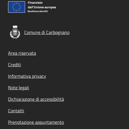
Comune di Carbognano
Footer menu
Area riservata
Crediti
Informativa privacy
Note legali
Dichiarazione di accessibilità
Contatti
Prenotazione appuntamento