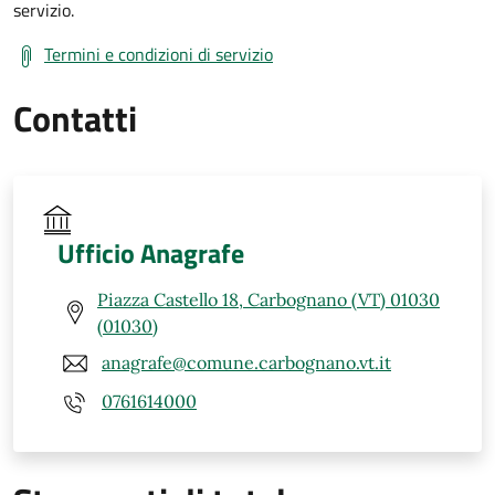
servizio.
Termini e condizioni di servizio
Contatti
Ufficio Anagrafe
Piazza Castello 18, Carbognano (VT) 01030
(01030)
anagrafe@comune.carbognano.vt.it
0761614000