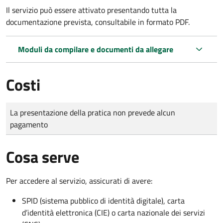
Il servizio può essere attivato presentando tutta la
documentazione prevista, consultabile in formato PDF.
Moduli da compilare e documenti da allegare
Costi
Tipo di pagamento
Importo
La presentazione della pratica non prevede alcun
pagamento
Cosa serve
Per accedere al servizio, assicurati di avere:
SPID (sistema pubblico di identità digitale), carta
d’identità elettronica (CIE) o carta nazionale dei servizi