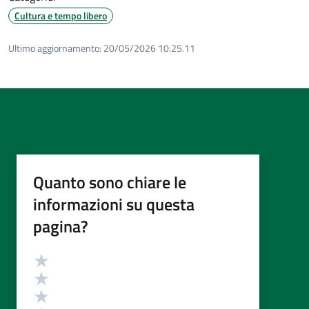
Cultura e tempo libero
Ultimo aggiornamento:
20/05/2026 10:25.11
Quanto sono chiare le
informazioni su questa
pagina?
Valutazione
Valuta 5 stelle su 5
Valuta 4 stelle su 5
Valuta 3 stelle su 5