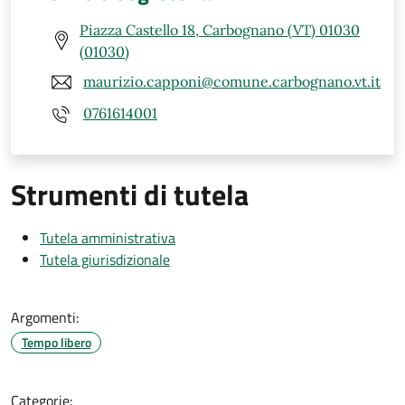
Piazza Castello 18, Carbognano (VT) 01030
(01030)
maurizio.capponi@comune.carbognano.vt.it
0761614001
Strumenti di tutela
Tutela amministrativa
Tutela giurisdizionale
Argomenti:
Tempo libero
Categorie: