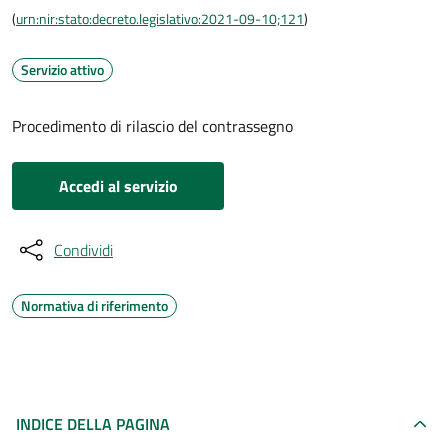
(
urn:nir:stato:decreto.legislativo:2021-09-10;121
)
Servizio attivo
Procedimento di rilascio del contrassegno
Accedi al servizio
Condividi
Normativa di riferimento
INDICE DELLA PAGINA