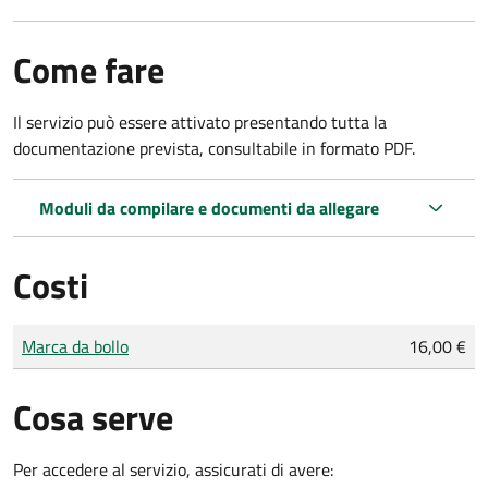
Come fare
Il servizio può essere attivato presentando tutta la
documentazione prevista, consultabile in formato PDF.
Moduli da compilare e documenti da allegare
Costi
Tipo di pagamento
Importo
Marca da bollo
16,00 €
Cosa serve
Per accedere al servizio, assicurati di avere: