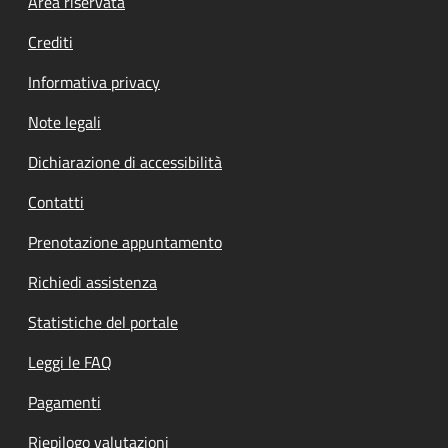
Footer menu
Area riservata
Crediti
Informativa privacy
Note legali
Dichiarazione di accessibilità
Contatti
Prenotazione appuntamento
Richiedi assistenza
Statistiche del portale
Leggi le FAQ
Pagamenti
Riepilogo valutazioni