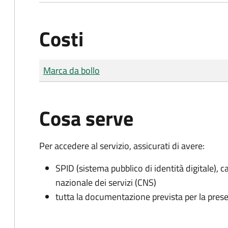
Costi
Tipo di pagamento
Importo
Marca da bollo
Cosa serve
Per accedere al servizio, assicurati di avere:
SPID (sistema pubblico di identità digitale), ca
nazionale dei servizi (CNS)
tutta la documentazione prevista per la prese