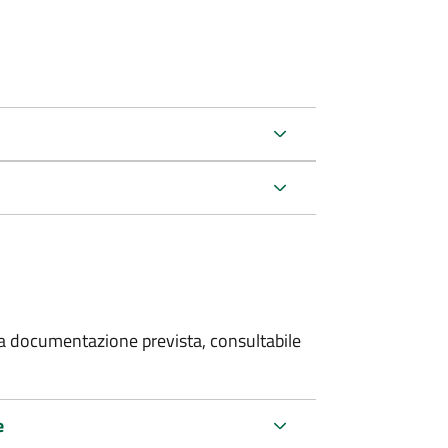
 la documentazione prevista, consultabile
e