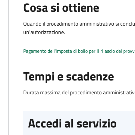
Cosa si ottiene
Quando il procedimento amministrativo si conclu
un'autorizzazione.
Pagamento dell'imposta di bollo per il rilascio del prov
Tempi e scadenze
Durata massima del procedimento amministrativo
Accedi al servizio