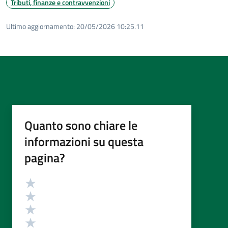
Tributi, finanze e contravvenzioni
Ultimo aggiornamento:
20/05/2026 10:25.11
Quanto sono chiare le
informazioni su questa
pagina?
Valutazione
Valuta 5 stelle su 5
Valuta 4 stelle su 5
Valuta 3 stelle su 5
Valuta 2 stelle su 5