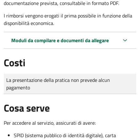
documentazione prevista, consultabile in formato PDF.
I rimborsi vengono erogati il prima possibile in funzione della
disponibilità economica.
Moduli da compilare e documenti da allegare
Costi
Tipo di pagamento
Importo
La presentazione della pratica non prevede alcun
pagamento
Cosa serve
Per accedere al servizio, assicurati di avere:
SPID (sistema pubblico di identità digitale), carta