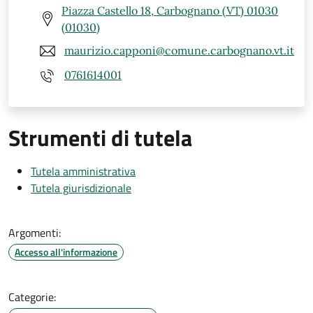
Piazza Castello 18, Carbognano (VT) 01030
(01030)
maurizio.capponi@comune.carbognano.vt.it
0761614001
Strumenti di tutela
Tutela amministrativa
Tutela giurisdizionale
Argomenti:
Accesso all'informazione
Categorie: