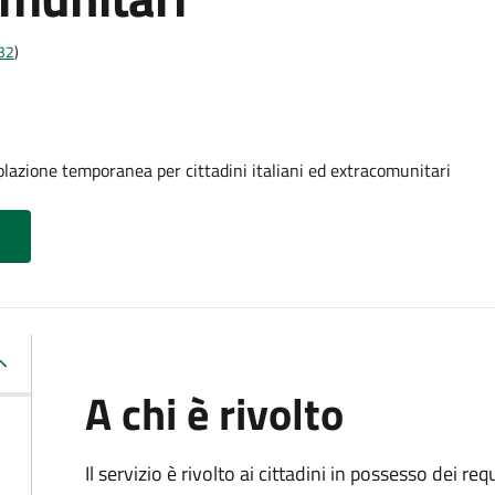
t32
)
olazione temporanea per cittadini italiani ed extracomunitari
A chi è rivolto
Il servizio è rivolto ai cittadini in possesso dei requ