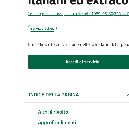
(
urn:nir:presidente.repubblica:decreto:1989-05-30;223~ar
Servizio attivo
Procedimento di iscrizione nello schedario della pop
Accedi al servizio
INDICE DELLA PAGINA
A chi è rivolto
Approfondimenti