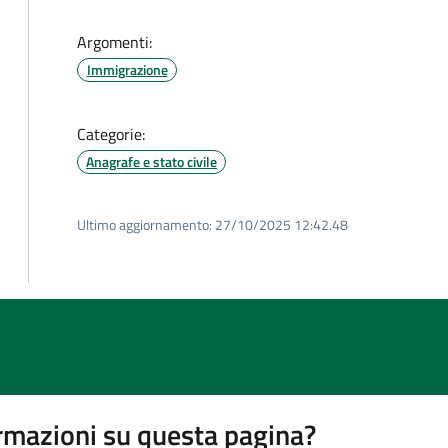
Argomenti:
Immigrazione
Categorie:
Anagrafe e stato civile
Ultimo aggiornamento:
27/10/2025 12:42.48
rmazioni su questa pagina?