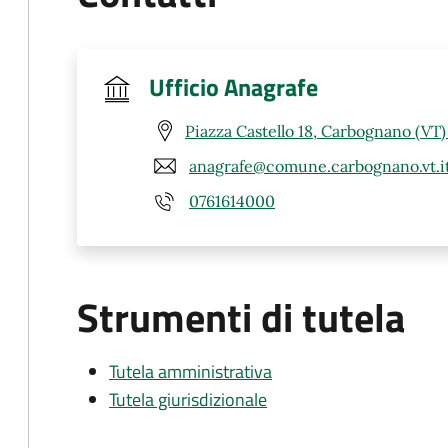
Ufficio Anagrafe
Piazza Castello 18, Carbognano (VT
anagrafe@comune.carbognano.vt.i
0761614000
Strumenti di tutela
Tutela amministrativa
Tutela giurisdizionale