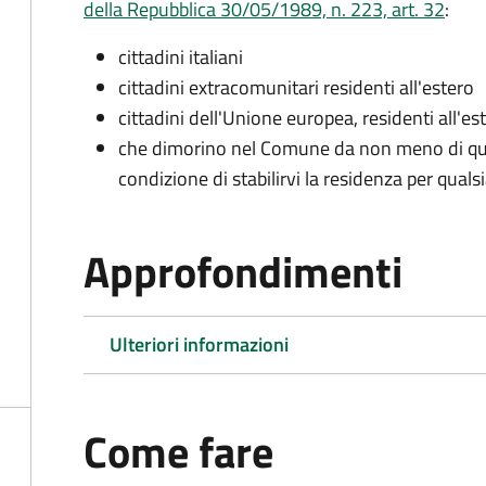
della Repubblica 30/05/1989, n. 223, art. 32
:
cittadini italiani
cittadini extracomunitari residenti all'estero
cittadini dell'Unione europea, residenti all'es
che dimorino nel Comune da non meno di qua
condizione di stabilirvi la residenza per quals
Approfondimenti
Ulteriori informazioni
Come fare