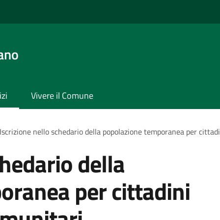
ano
izi
Vivere il Comune
Iscrizione nello schedario della popolazione temporanea per cittadi
chedario della
ranea per cittadini
omunitari