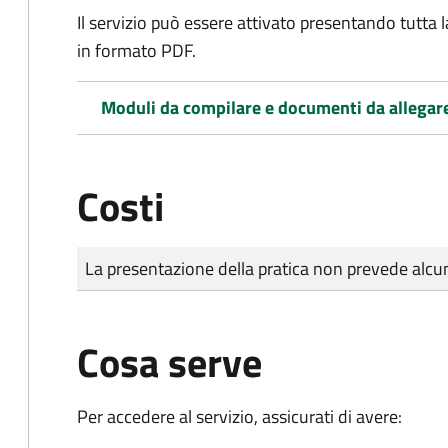
Il servizio può essere attivato presentando tutta
in formato PDF.
Moduli da compilare e documenti da allegar
Costi
Tipo di pagamento
Importo
La presentazione della pratica non prevede al
Cosa serve
Per accedere al servizio, assicurati di avere: