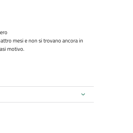
tero
ttro mesi e non si trovano ancora in
iasi motivo.