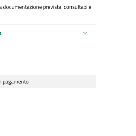
 la documentazione prevista, consultabile
e
cun pagamento