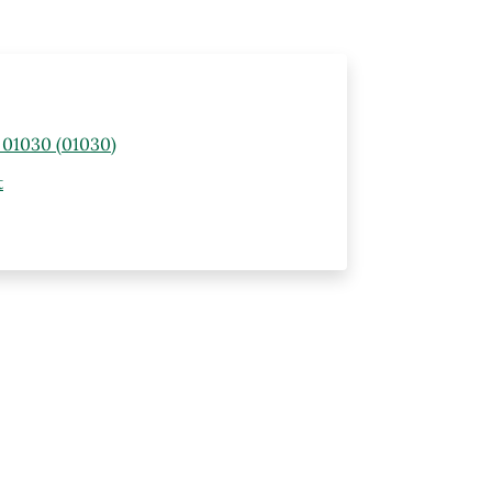
) 01030 (01030)
t