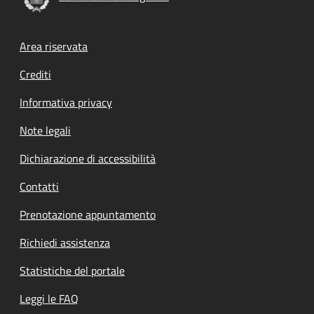
Footer menu
Area riservata
Crediti
Informativa privacy
Note legali
Dichiarazione di accessibilità
Contatti
Prenotazione appuntamento
Richiedi assistenza
Statistiche del portale
Leggi le FAQ