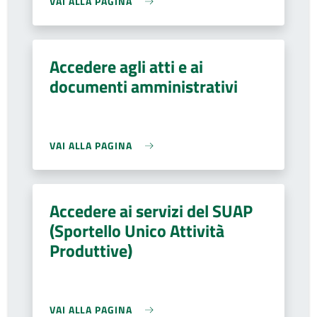
VAI ALLA PAGINA
Accedere agli atti e ai
documenti amministrativi
VAI ALLA PAGINA
Accedere ai servizi del SUAP
(Sportello Unico Attività
Produttive)
VAI ALLA PAGINA